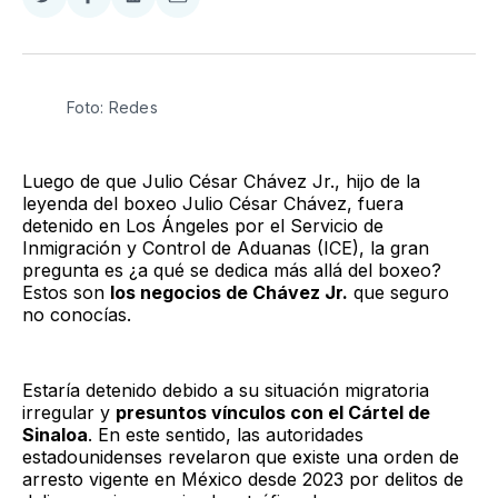
Compartir
Compartir
Compartir
Compartir
en
en
en
via
Twitter
Facebook
LinkedIn
Email
Foto: Redes
Luego de que Julio César Chávez Jr., hijo de la
leyenda del boxeo Julio César Chávez, fuera
detenido en Los Ángeles por el Servicio de
Inmigración y Control de Aduanas (ICE), la gran
pregunta es ¿a qué se dedica más allá del boxeo?
Estos son
los negocios de Chávez Jr.
que seguro
no conocías.
Estaría detenido debido a su situación migratoria
irregular y
presuntos vínculos con el Cártel de
Sinaloa
. En este sentido, las autoridades
estadounidenses revelaron que existe una orden de
arresto vigente en México desde 2023 por delitos de