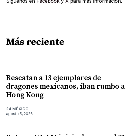
Síguenos en
Facebook
y
X
para más información.
Más reciente
Rescatan a 13 ejemplares de
dragones mexicanos, iban rumbo a
Hong Kong
24 MÉXICO
agosto 5, 2026