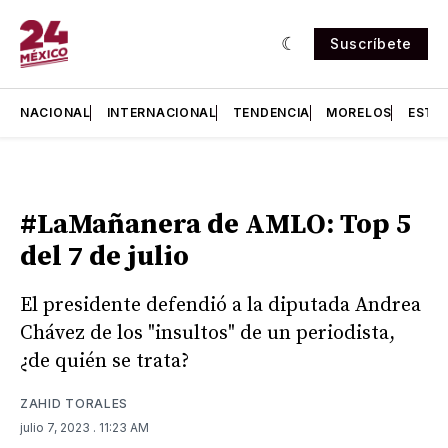
Suscríbete
NACIONAL
INTERNACIONAL
TENDENCIA
MORELOS
ESTA
#LaMañanera de AMLO: Top 5
del 7 de julio
El presidente defendió a la diputada Andrea
Chávez de los "insultos" de un periodista,
¿de quién se trata?
ZAHID TORALES
julio 7, 2023
. 11:23 AM