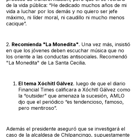
de la vida pública: “He dedicado muchos años de mi
vida a luchar por los demás y no quiero ser jefe
máximo, ni líder moral, ni caudillo ni mucho menos
cacique”.
2.
Recomienda "La Monedita"
. Una vez más, insistió
en que los jóvenes deben escuchar música que no
los oriente a las conductas antisociales. Recomendó
"La Monedita" de La Santa Cecilia.
El tema Xóchitl Gálvez
. luego de que el diario
Financial Times calificara a Xóchitl Gálvez como
la “outsider” que amenaza la sucesión, AMLO
djo que el periódico “es tendencioso, famoso,
pero mentiroso”.
Además el presidente aseguró que se investigará el
caso de la alcaldesa de Chilpancingo, supuestamente