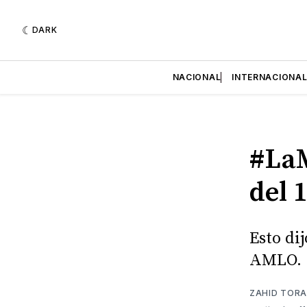
DARK
NACIONAL
INTERNACIONA
#La
del 
Esto di
AMLO.
ZAHID TORA