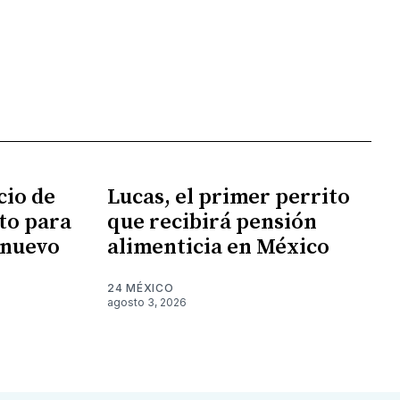
cio de
Lucas, el primer perrito
sto para
que recibirá pensión
 nuevo
alimenticia en México
24 MÉXICO
agosto 3, 2026