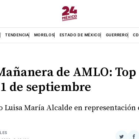
L
TENDENCIA
MORELOS
ESTADO DE MÉXICO
GUERRERO
C
Mañanera de AMLO: Top 
11 de septiembre
jo Luisa María Alcalde en representación 
LES