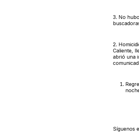
3. No hubo
buscadoras
2. Homicidi
Caliente, 
abrió una 
comunicad
Regre
noche
Síguenos 