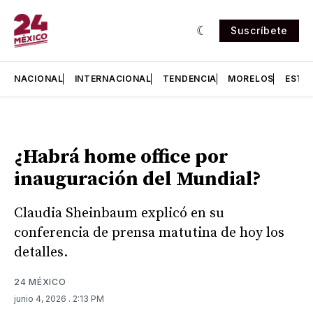
Suscríbete
NACIONAL
INTERNACIONAL
TENDENCIA
MORELOS
ESTA
¿Habrá home office por
inauguración del Mundial?
Claudia Sheinbaum explicó en su
conferencia de prensa matutina de hoy los
detalles.
24 MÉXICO
junio 4, 2026
. 2:13 PM