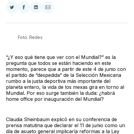
Compartir
Compartir
Compartir
Compartir
en
en
en
via
Twitter
Facebook
LinkedIn
Email
Foto: Redes
“¿Y eso qué tiene que ver con el Mundial?” es la
pregunta que todos se están haciendo en este
momento, parece que a partir de este 4 de junio con
el partido de “despedida” de la Selección Mexicana
rumbo a la justa deportiva más importante del
planeta entero, la vida de los mexas gira en torno al
Mundial. Por eso surge también la duda: ¿habrá
home office por inauguración del Mundial?
Claudia Sheinbaum explicó en su conferencia de
prensa matutina que declarar el 11 de junio como un
día de asueto general implicaría reformas a la Ley