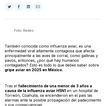
Compartir
Compartir
Compartir
Compartir
en
en
en
via
Twitter
Facebook
LinkedIn
Email
Foto: Redes
También conocida como influenza aviar, es una
enfermedad viral altamente contagiosa que afecta
principalmente a las aves de corral, como gallinas y
pavos, entonces, ¿por qué hay humanos
contagiados? Esto es todo lo que debes saber sobre
gripe aviar en 2025 en México
.
Tras el
fallecimiento de una menor de 3 años a
causa de la influenza aviar H5N1
en un hospital de
Torreón, Coahuila, se encendieron en el país las
alarmas ante la posible propagación del padecimiento
y sus consecuencias.