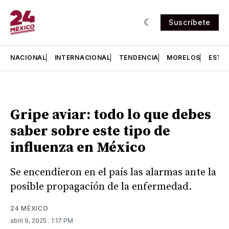
Suscríbete
NACIONAL
INTERNACIONAL
TENDENCIA
MORELOS
ESTA
Gripe aviar: todo lo que debes
saber sobre este tipo de
influenza en México
Se encendieron en el país las alarmas ante la
posible propagación de la enfermedad.
24 MÉXICO
abril 9, 2025
. 1:17 PM