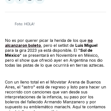
Compartir
Compartir
Compartir
Compartir
en
en
en
via
Twitter
Facebook
LinkedIn
Email
Foto: HOLA!
No es por querer picar la herida de los que
no
alcanzaron boleto
, pero el setlist de
Luis Miguel
para la gira 2023 ya está disponible. El "
Sol de
México
" se presentará en Noviembre en México,
pero el show que ofreció ayer en Argentina nos dio
todas las pistas de lo que ocurrirá en tierras aztecas.
Con un lleno total en el Movistar Arena de Buenos
Aires, el "astro" está de regreso y listo para hacer un
recorrido con canciones que van desde sus
interpretaciones de la infancia, su paso por los
boleros del fallecido Armando Manzanero y por
supuesto su emblemático mariachi. Aquí te contamos