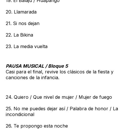
19. El Balajú / Huapango
20. Llamarada
21. Si nos dejan
22. La Bikina
23. La media vuelta
PAUSA MUSICAL / Bloque 5
Casi para el final, revive los clásicos de la fiesta y
canciones de la infancia.
24. Quiero / Que nivel de mujer / Mujer de fuego
25. No me puedes dejar así / Palabra de honor / La
incondicional
26. Te propongo esta noche