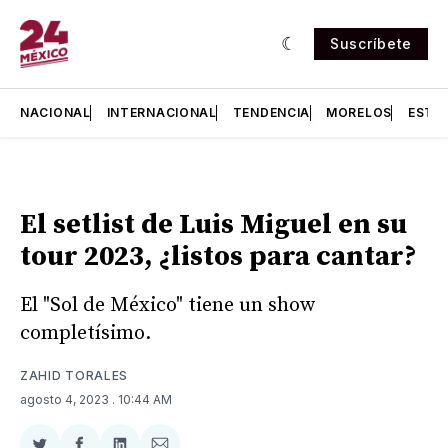
Suscríbete
NACIONAL
INTERNACIONAL
TENDENCIA
MORELOS
ESTA
El setlist de Luis Miguel en su
tour 2023, ¿listos para cantar?
El "Sol de México" tiene un show
completísimo.
ZAHID TORALES
agosto 4, 2023
. 10:44 AM