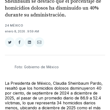
Sheinbaum se destacó que el porcentaje de
homicidios dolosos ha disminuido un 40%
durante su administración.
24 MÉXICO
enero 8, 2026
. 9:59 AM
Compartir
Compartir
Compartir
Compartir
en
en
en
via
Twitter
Facebook
LinkedIn
Email
Foto: Gobierno de México
La Presidenta de México, Claudia Sheinbaum Pardo,
resaltó que los homicidios dolosos disminuyeron 40
por ciento, de septiembre de 2024 a diciembre de
2025, al pasar de un promedio diario de 86.9 a 52.4
víctimas, lo que representa 34 homicidios diarios
menos, ubicando a diciembre de 2025 como el más