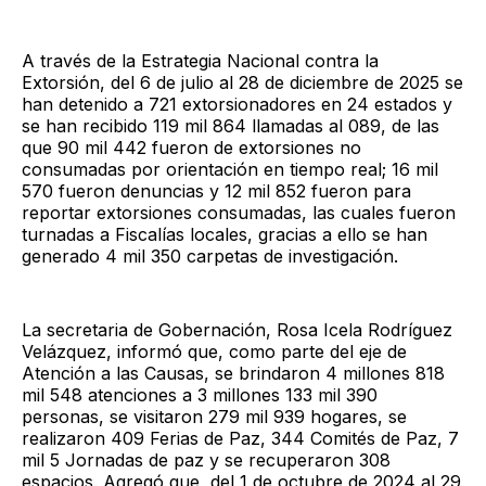
A través de la Estrategia Nacional contra la
Extorsión, del 6 de julio al 28 de diciembre de 2025 se
han detenido a 721 extorsionadores en 24 estados y
se han recibido 119 mil 864 llamadas al 089, de las
que 90 mil 442 fueron de extorsiones no
consumadas por orientación en tiempo real; 16 mil
570 fueron denuncias y 12 mil 852 fueron para
reportar extorsiones consumadas, las cuales fueron
turnadas a Fiscalías locales, gracias a ello se han
generado 4 mil 350 carpetas de investigación.
La secretaria de Gobernación, Rosa Icela Rodríguez
Velázquez, informó que, como parte del eje de
Atención a las Causas, se brindaron 4 millones 818
mil 548 atenciones a 3 millones 133 mil 390
personas, se visitaron 279 mil 939 hogares, se
realizaron 409 Ferias de Paz, 344 Comités de Paz, 7
mil 5 Jornadas de paz y se recuperaron 308
espacios. Agregó que, del 1 de octubre de 2024 al 29