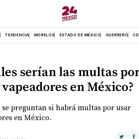
L
TENDENCIA
MORELOS
ESTADO DE MÉXICO
GUERRERO
C
les serían las multas po
 vapeadores en México?
se preguntan si habrá multas por usar
res en México.