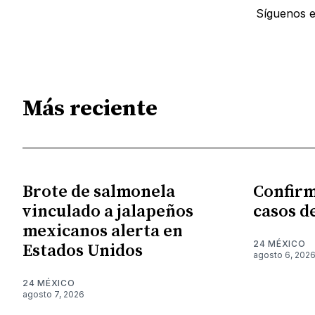
Síguenos 
Más reciente
Brote de salmonela
Confirm
vinculado a jalapeños
casos d
mexicanos alerta en
24 MÉXICO
Estados Unidos
agosto 6, 202
24 MÉXICO
agosto 7, 2026