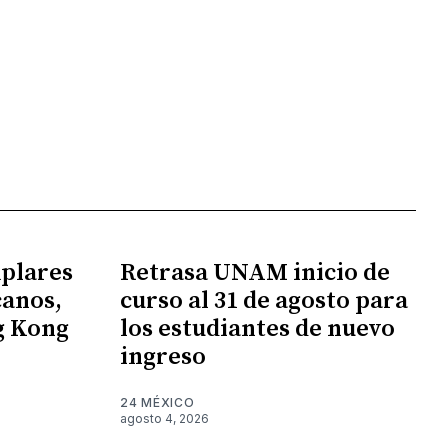
mplares
Retrasa UNAM inicio de
canos,
curso al 31 de agosto para
g Kong
los estudiantes de nuevo
ingreso
24 MÉXICO
agosto 4, 2026