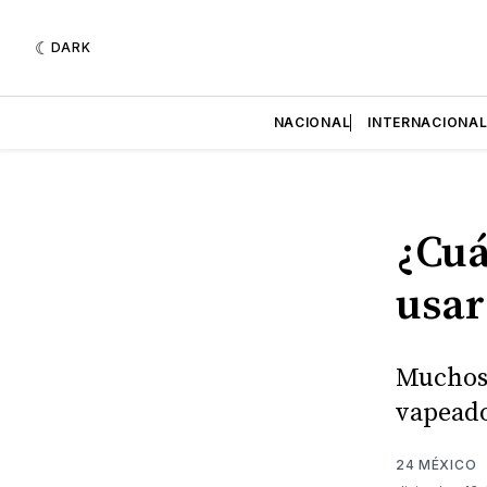
DARK
NACIONAL
INTERNACIONA
¿Cuá
usar
Muchos 
vapeado
24 MÉXICO