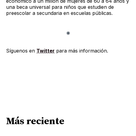
económico a un millón de mujeres de 60 a 64 años y
una beca universal para niños que estudien de
preescolar a secundaria en escuelas públicas.
Síguenos en
Twitter
para más información.
Más reciente