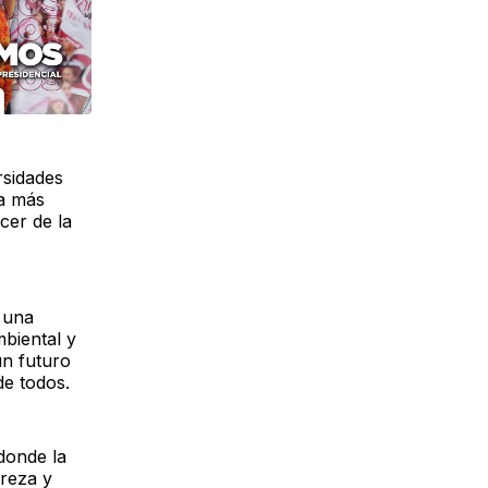
rsidades
 a más
cer de la
n una
mbiental y
 un futuro
de todos.
 donde la
breza y