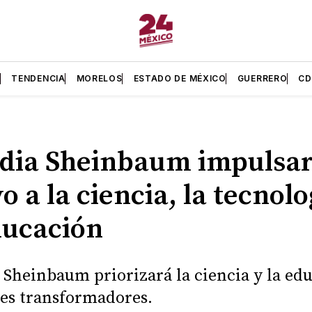
L
TENDENCIA
MORELOS
ESTADO DE MÉXICO
GUERRERO
C
dia Sheinbaum impulsar
o a la ciencia, la tecnolo
ducación
 Sheinbaum priorizará la ciencia y la ed
es transformadores.