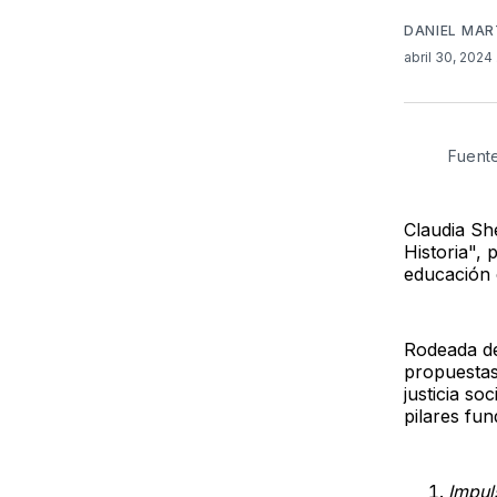
DANIEL MAR
abril 30, 2024
Fuent
Claudia Sh
Historia", 
educación 
Rodeada de
propuestas
justicia so
pilares fu
Impul