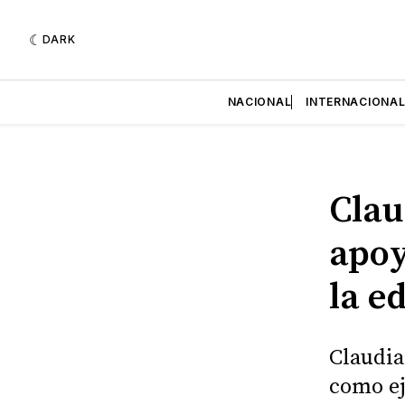
DARK
NACIONAL
INTERNACIONA
Clau
apoy
la e
Claudia
como ej