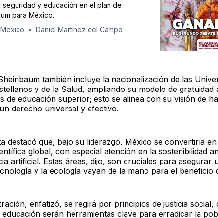
 seguridad y educación en el plan de
um para México.
 Mexico
Daniel Martínez del Campo
 Sheinbaum también incluye la nacionalización de las Unive
stellanos y de la Salud, ampliando su modelo de gratuidad
es de educación superior; esto se alinea con su visión de ha
un derecho universal y efectivo.
ta destacó que, bajo su liderazgo, México se convertiría e
entífica global, con especial atención en la sostenibilidad a
ncia artificial. Estas áreas, dijo, son cruciales para asegurar
ecnología y la ecología vayan de la mano para el beneficio 
ración, enfatizó, se regirá por principios de justicia social,
la educación serán herramientas clave para erradicar la po