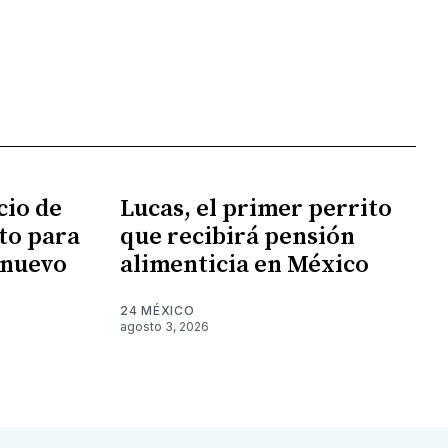
cio de
Lucas, el primer perrito
sto para
que recibirá pensión
 nuevo
alimenticia en México
24 MÉXICO
agosto 3, 2026