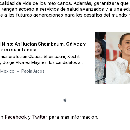
 calidad de vida de los mexicanos. Además, garantizará que 
 tengan acceso a servicios de salud avanzados y a una ed
e a las futuras generaciones para los desafíos del mundo
l Niño: Así lucían Sheinbaum, Gálvez y
 en su infancia
 manera lucían Claudia Sheinbaum, Xóchitl
y Jorge Álvarez Máynez, los candidatos a la
ncia de México,cuando eran niños.
 Mexico
Paola Arcos
en
Facebook
y
Twitter
para más información.