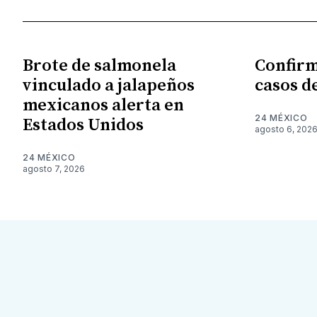
Brote de salmonela
Confirm
vinculado a jalapeños
casos d
mexicanos alerta en
24 MÉXICO
Estados Unidos
agosto 6, 202
24 MÉXICO
agosto 7, 2026