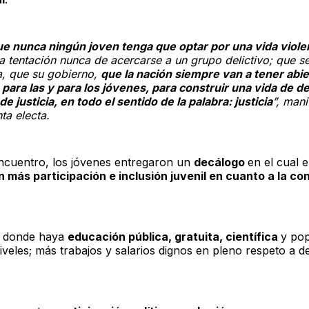
ue nunca ningún joven tenga que optar por una vida viole
a tentación nunca de acercarse a un grupo delictivo; que 
a, que su gobierno,
que la nación siempre van a tener abie
 para las y para los jóvenes, para construir una vida de d
de justicia, en todo el sentido de la palabra: justicia
”, mani
ta electa.
ncuentro, los jóvenes entregaron un
decálogo
en el cual 
n más participación e inclusión juvenil en cuanto a la co
 donde haya
educación pública, gratuita, científica
y pop
iveles; más trabajos y salarios dignos en pleno respeto a 