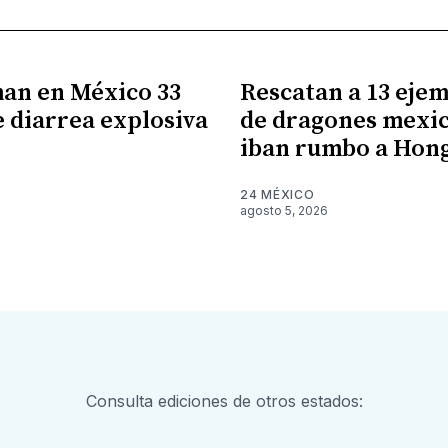
an en México 33
Rescatan a 13 eje
e diarrea explosiva
de dragones mexi
iban rumbo a Hon
6
24 MÉXICO
agosto 5, 2026
Consulta ediciones de otros estados: