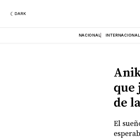
DARK
NACIONAL
INTERNACIONA
Anik
que 
de l
El sueñ
esperab