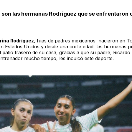
 son las hermanas Rodríguez que se enfrentaron
rina Rodríguez
, hijas de padres mexicanos, nacieron en T
 en Estados Unidos y desde una corta edad, las hermanas p
l patio trasero de su casa, gracias a que su padre, Ricardo
entrenador mucho tiempo, les inculcó este deporte.