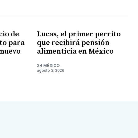
cio de
Lucas, el primer perrito
sto para
que recibirá pensión
 nuevo
alimenticia en México
24 MÉXICO
agosto 3, 2026