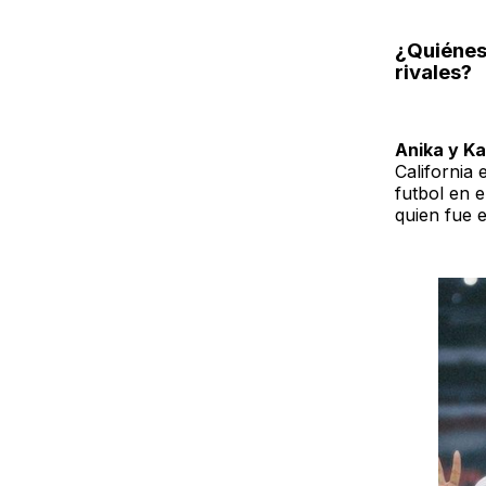
¿Quiénes
rivales?
Anika y Ka
California
futbol en e
quien fue 