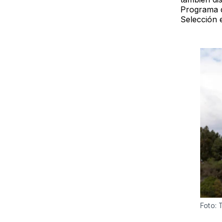
Programa d
Selección 
Foto: 