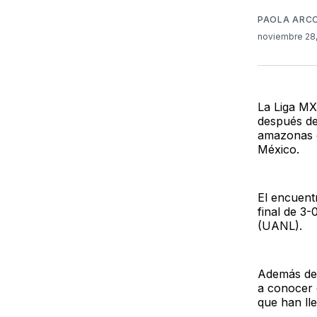
PAOLA ARC
noviembre 28
La Liga MX
después de
amazonas
México.
El encuent
final de 3
(UANL).
Además de 
a conocer 
que han ll