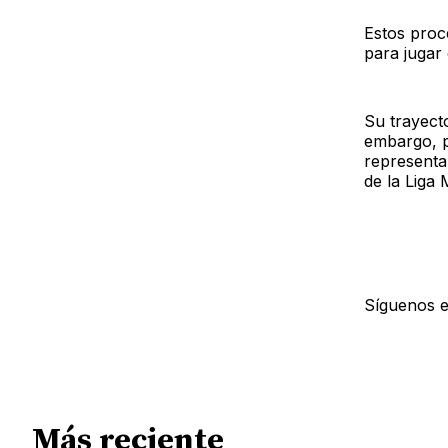
Estos proc
para jugar
Su trayect
embargo, p
representa
de la Liga
Síguenos 
Más reciente