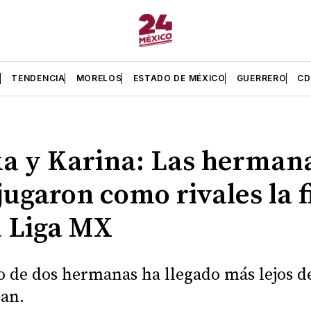
L
TENDENCIA
MORELOS
ESTADO DE MÉXICO
GUERRERO
C
a y Karina: Las herman
jugaron como rivales la f
a Liga MX
o de dos hermanas ha llegado más lejos d
an.